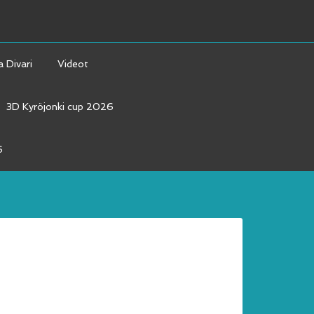
a Divari
Videot
3D Kyröjonki cup 2026
6