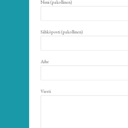
Nimi (pakollinen)
Sähköposti (pakollinen)
Aihe
Viesti