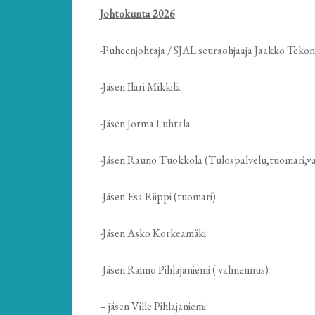
Johtokunta 2026
-Puheenjohtaja / SJAL seuraohjaaja Jaakko Teko
-Jäsen Ilari Mikkilä
-Jäsen Jorma Luhtala
-Jäsen Rauno Tuokkola (Tulospalvelu,tuomari,v
-Jäsen Esa Riippi (tuomari)
-Jäsen Asko Korkeamäki
-Jäsen Raimo Pihlajaniemi ( valmennus)
– jäsen Ville Pihlajaniemi