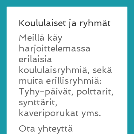
Koululaiset ja ryhmät
Meillä käy
harjoittelemassa
erilaisia
koululaisryhmiä, sekä
muita erillisryhmiä:
Tyhy-päivät, polttarit,
synttärit,
kaveriporukat yms.
Ota yhteyttä