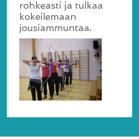
rohkeasti ja tulkaa
kokeilemaan
jousiammuntaa.