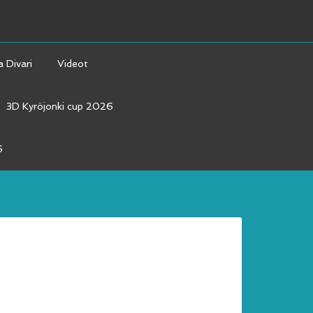
a Divari
Videot
3D Kyröjonki cup 2026
6