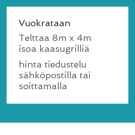
Vuokrataan
Telttaa 8m x 4m
isoa kaasugrilliä
hinta tiedustelu
sähköpostilla tai
soittamalla